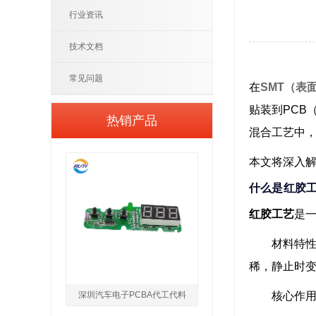
行业资讯
技术文档
常见问题
在
SMT（表
贴装到PCB
热销产品
混合工艺中
本文将深入
什么是红胶
红胶工艺
是一
材料特
稀，静止时
深圳汽车电子PCBA代工代料
核心作