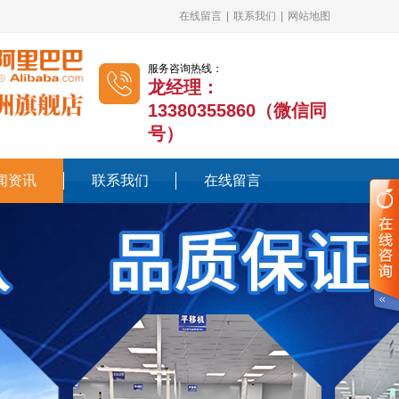
在线留言
|
联系我们
|
网站地图
服务咨询热线：
龙经理：
13380355860（微信同
号）
闻资讯
联系我们
在线留言