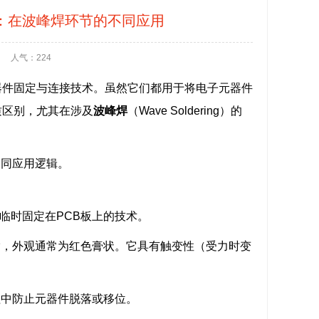
析：在波峰焊环节的不同应用
人气：224
器件固定与连接技术。虽然它们都用于将电子元器件
质区别，尤其在涉及
波峰焊
（Wave Soldering）的
不同应用逻辑。
临时固定在PCB板上的技术。
脂，外观通常为红色膏状。它具有触变性（受力时变
程中防止元器件脱落或移位。