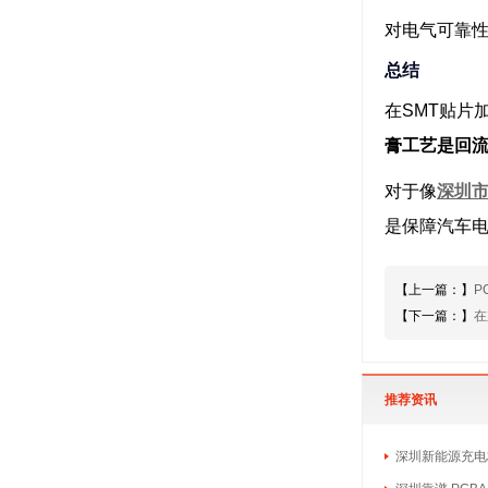
对电气可靠
总结
在SMT贴片
膏工艺是回流
对于像
深圳
是保障汽车
【上一篇：】
P
【下一篇：】
在
推荐资讯
深圳新能源充电桩