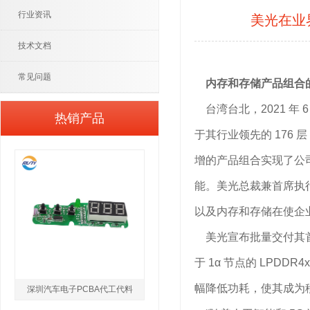
行业资讯
美光在业界
技术文档
常见问题
内存和存储产品组合
台湾台北，2021 年 6
热销产品
于其行业领先的 176 层 
增的产品组合实现了公
能。美光总裁兼首席执行官 
以及内存和存储在使企
美光宣布批量交付其首款采
于 1α 节点的 LPDD
幅降低功耗，使其成为移
深圳汽车电子PCBA代工代料