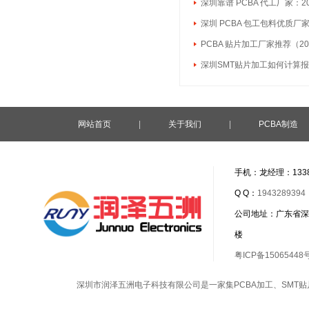
深圳靠谱 PCBA 代工厂家：2
深圳 PCBA 包工包料优质厂
PCBA 贴片加工厂家推荐（20
深圳SMT贴片加工如何计算
网站首页
|
关于我们
|
PCBA制造
手机：龙经理：1338
Q Q：
1943289394
公司地址：广东省深
楼
粤ICP备15065448
深圳市润泽五洲电子科技有限公司是一家集
PCBA加工
、
SMT贴