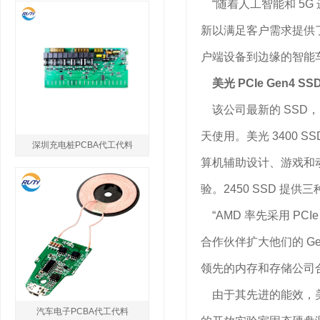
“随着人工智能和 5G
新以满足客户需求提供
户端设备到边缘的智能
美光 PCIe Gen
该公司最新的 SSD，即
天使用。美光 3400 
深圳充电桩PCBA代工代料
算机辅助设计、游戏和动画
验。2450 SSD 提供
“AMD 率先采用 PC
合作伙伴扩大他们的 Gen4
领先的内存和存储公司合
由于其先进的能效，美光 3
汽车电子PCBA代工代料