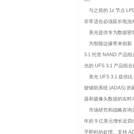
与之前的 1z 节点 L
非常适合必须延长电池
美光提供专为数据密集
为智能边缘带来创新，美光
3.1 托管 NAND 
光的 UFS 3.1 产
美光 UFS 3.1 提
驶辅助系统 (ADAS) 
器和摄像头数据的实时
市场研究和战略咨询公司 Yo
年的 9 亿美元增长近
乎即时的处理。支持 A