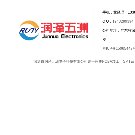
手机：龙经理：1338
Q Q：
1943289394
公司地址：广东省深
楼
粤ICP备15065448
深圳市润泽五洲电子科技有限公司是一家集
PCBA加工
、
SMT贴