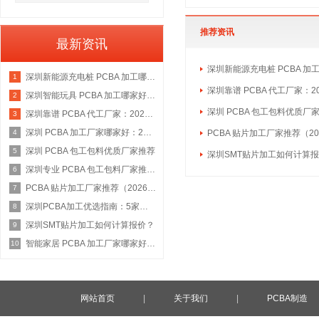
推荐资讯
最新资讯
深圳新能源充电桩 PCBA 加
深圳新能源充电桩 PCBA 加工哪家好：2026 权威选型指南
1
深圳靠谱 PCBA 代工厂家：2
深圳智能玩具 PCBA 加工哪家好：2026 权威选型指南
2
深圳 PCBA 包工包料优质厂
深圳靠谱 PCBA 代工厂家：2026 年权威选型指南
3
深圳 PCBA 加工厂家哪家好：2026 权威选型指南
PCBA 贴片加工厂家推荐（20
4
深圳 PCBA 包工包料优质厂家推荐
5
深圳SMT贴片加工如何计算
深圳专业 PCBA 包工包料厂家推荐：2026 年权威选型指南
6
PCBA 贴片加工厂家推荐（2026 权威指南）
7
深圳PCBA加工优选指南：5家具备IATF 16949资质的源头工厂深度盘点
8
深圳SMT贴片加工如何计算报价？
9
智能家居 PCBA 加工厂家哪家好：2026 权威选型指南
10
网站首页
|
关于我们
|
PCBA制造