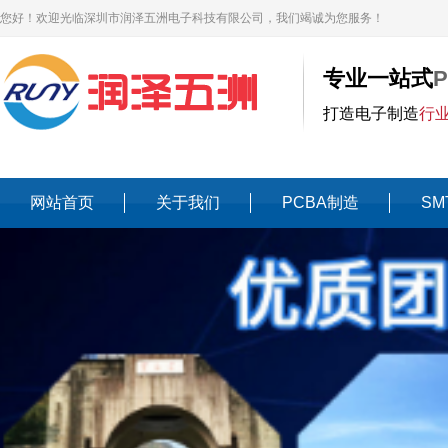
您好！欢迎光临深圳市润泽五洲电子科技有限公司，我们竭诚为您服务！
专业一站式
打造电子制造
行
网站首页
关于我们
PCBA制造
SM