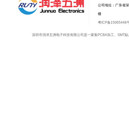
公司地址：广东省深
楼
粤ICP备15065448
深圳市润泽五洲电子科技有限公司是一家集
PCBA加工
、
SMT贴