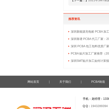
【下一篇：】
2021年SMT
推荐资讯
深圳新能源充电桩 PCBA 加
深圳靠谱 PCBA 代工厂家：2
深圳 PCBA 包工包料优质厂
PCBA 贴片加工厂家推荐（20
深圳SMT贴片加工如何计算
网站首页
|
关于我们
|
PCBA制造
手机：龙经理：1338
Q Q：
1943289394