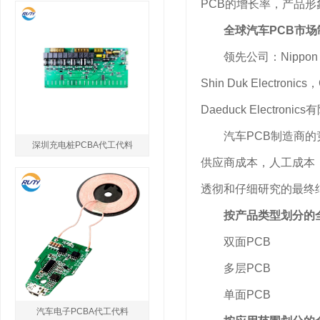
PCB的增长率，产品形
全球汽车PCB市
领先公司：Nippon Mektro
Shin Duk Electronics，
Daeduck Electr
汽车PCB制造商的竞
深圳充电桩PCBA代工代料
供应商成本，人工成本
透彻和仔细研究的最终
按产品类型划分的全
双面PCB
多层PCB
单面PCB
汽车电子PCBA代工代料