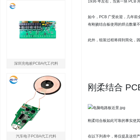
1936 年左右，当第
一块 PCB
如今，PCB 广受欢迎，几年前全
有
刚挠结合
板使用的焊点数量
此外，组装过程将得到简化，
深圳充电桩PCBA代工代料
刚柔结合 PC
刚柔结合板如此可靠的事实使
汽车电子PCBA代工代料
在以下列表中，
将仅提及这些