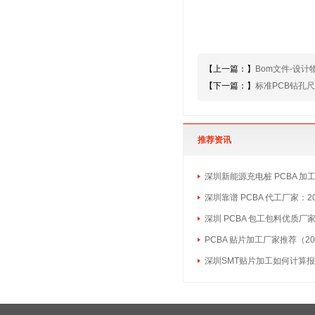
【上一篇：】
Bom文件-设
【下一篇：】
标准PCB钻孔
推荐资讯
深圳新能源充电桩 PCBA 加
深圳靠谱 PCBA 代工厂家：2
深圳 PCBA 包工包料优质厂
PCBA 贴片加工厂家推荐（20
深圳SMT贴片加工如何计算