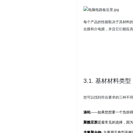
每个产品的性能取决于其材料的质
合膜和介电膜，并且它们都应
3.1.
基材材料类型
您可以找到符合要求的三种不
涤纶
——如果您想要一个负担
聚酰亚胺
是最常见的选择，因
含氟聚合物
- 主要用于典型高