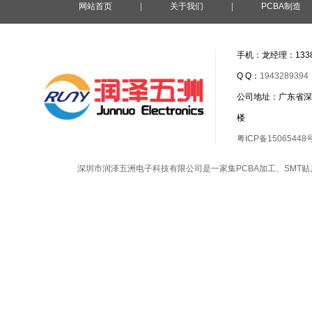
网站首页
|
关于我们
|
PCBA制造
手机：龙经理：1338
Q Q：
1943289394
公司地址：广东省深
楼
粤ICP备15065448
深圳市润泽五洲电子科技有限公司是一家集
PCBA加工
、
SMT贴