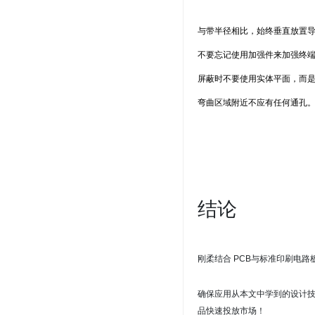
与带半径相比，始终垂直放置
不要忘记使用加强件来加强终
屏蔽
时不要使用实体平面，而
弯曲区域附近不应有任何通孔
结论
刚柔结合 PCB
与标准印刷电路
确保应用从本文中学到的设计
品快速投放市场！