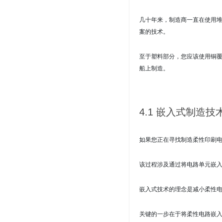
几十年来，制造商一直在使用堆叠
案的技术
。
至于塑料部分，您应该使用铜
船上制造。
4.1 嵌入式制造技
如果您正在寻找制造柔性印刷
该过程涉及通过将电路单元嵌
嵌入式技术的理念是减小柔性
关键的一步在于将柔性电路嵌