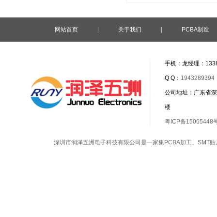
网站首页
|
关于我们
|
PCBA制造
手机：龙经理：1338
Q Q：
1943289394
公司地址：广东省深
楼
粤ICP备15065448
深圳市润泽五洲电子科技有限公司是一家集
PCBA加工
、
SMT贴