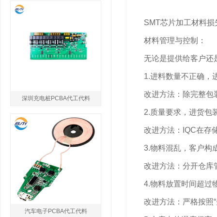
SMT芯片加工材料损
材料管理与控制：
无论是提供给客户还是
1.进料数量不正确，
改进方法：除完整包装
深圳充电桩PCBA代工代料
2.质量要求，进货包
改进方法：IQC在存
3.物料混乱，客户构
改进方法：分开仓库管
4.物料放置时间超过
改进方法：严格按照“
汽车电子PCBA代工代料