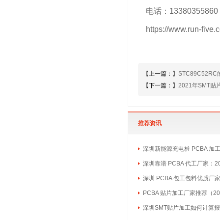
电话：13380355860
https://www.run-five.
【上一篇：】
STC89C52
【下一篇：】
2021年SMT
推荐资讯
深圳新能源充电桩 PCBA 加
深圳靠谱 PCBA 代工厂家：2
深圳 PCBA 包工包料优质厂
PCBA 贴片加工厂家推荐（20
深圳SMT贴片加工如何计算