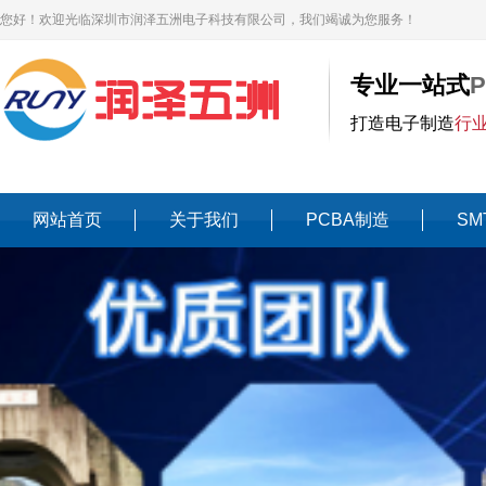
您好！欢迎光临深圳市润泽五洲电子科技有限公司，我们竭诚为您服务！
专业一站式
打造电子制造
行
网站首页
关于我们
PCBA制造
SM