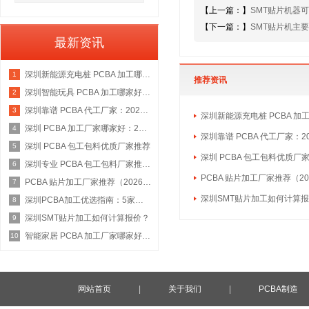
【上一篇：】
SMT贴片机器
【下一篇：】
SMT贴片机主
最新资讯
深圳新能源充电桩 PCBA 加工哪家好：2026 权威选型指南
1
推荐资讯
深圳智能玩具 PCBA 加工哪家好：2026 权威选型指南
2
深圳靠谱 PCBA 代工厂家：2026 年权威选型指南
3
深圳新能源充电桩 PCBA 加
深圳 PCBA 加工厂家哪家好：2026 权威选型指南
4
深圳靠谱 PCBA 代工厂家：2
深圳 PCBA 包工包料优质厂家推荐
5
深圳 PCBA 包工包料优质厂
深圳专业 PCBA 包工包料厂家推荐：2026 年权威选型指南
6
PCBA 贴片加工厂家推荐（20
PCBA 贴片加工厂家推荐（2026 权威指南）
7
深圳SMT贴片加工如何计算
深圳PCBA加工优选指南：5家具备IATF 16949资质的源头工厂深度盘点
8
深圳SMT贴片加工如何计算报价？
9
智能家居 PCBA 加工厂家哪家好：2026 权威选型指南
10
网站首页
|
关于我们
|
PCBA制造