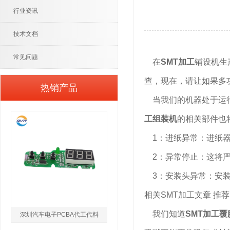
行业资讯
技术文档
常见问题
在
SMT加工
铺设机生
查，现在，请让如果多
热销产品
当我们的机器处于运行
工组装机
的相关部件也
1：进纸异常：进纸器
2：异常停止：这将严
3：安装头异常：安装
相关SMT加工文章 推
我们知道
SMT加工
深圳汽车电子PCBA代工代料