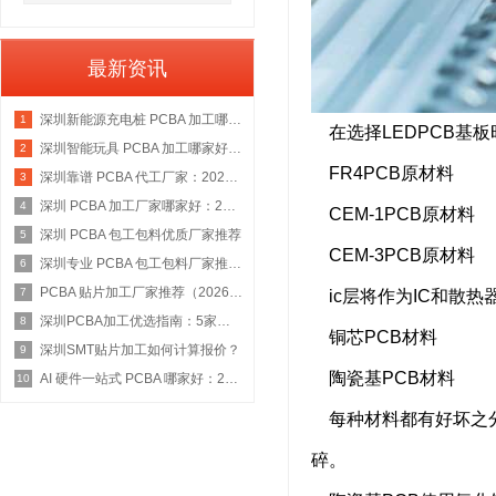
最新资讯
深圳新能源充电桩 PCBA 加工哪家好：2026 权威选型指南
1
在选择LEDPCB基
深圳智能玩具 PCBA 加工哪家好：2026 权威选型指南
2
FR4PCB原材料
深圳靠谱 PCBA 代工厂家：2026 年权威选型指南
3
深圳 PCBA 加工厂家哪家好：2026 权威选型指南
4
CEM-1PCB原材料
深圳 PCBA 包工包料优质厂家推荐
5
CEM-3PCB原材料
深圳专业 PCBA 包工包料厂家推荐：2026 年权威选型指南
6
PCBA 贴片加工厂家推荐（2026 权威指南）
7
ic层将作为IC和散热
深圳PCBA加工优选指南：5家具备IATF 16949资质的源头工厂深度盘点
8
铜芯PCB材料
深圳SMT贴片加工如何计算报价？
9
陶瓷基PCB材料
AI 硬件一站式 PCBA 哪家好：2026 权威选型指南
10
每种材料都有好坏之分。
碎。