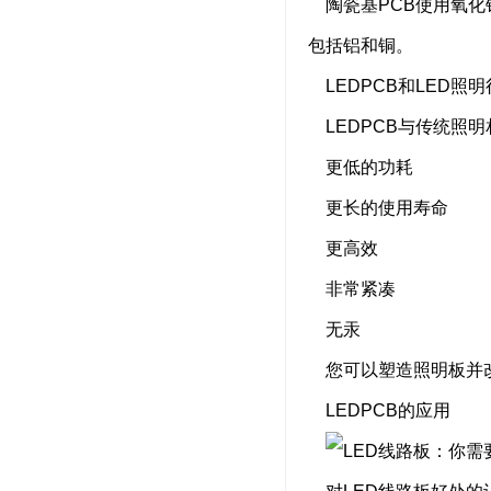
陶瓷基PCB使用氧化
包括铝和铜。
LEDPCB和LED照
LEDPCB与传统照
更低的功耗
更长的使用寿命
更高效
非常紧凑
无汞
您可以塑造照明板并改
LEDPCB的应用