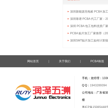
深圳新能源充电桩 PCBA 加
深圳靠谱 PCBA 代工厂家：2
深圳 PCBA 包工包料优质厂
PCBA 贴片加工厂家推荐（20
深圳SMT贴片加工如何计算
网站首页
|
关于我们
|
PCBA制造
手机：龙经理：1338
Q Q：
1943289394
公司地址：广东省深
楼
粤ICP备15065448