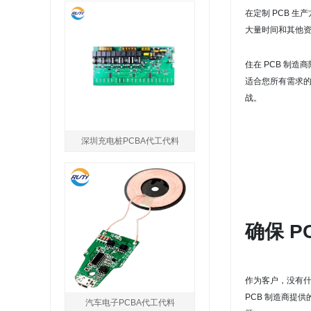
在定制 PCB 
大量时间和其他
住在 PCB 制
适合您所有需求
战。
深圳充电桩PCBA代工代料
确保 
作为客户，没有
PCB 制造商提
汽车电子PCBA代工代料