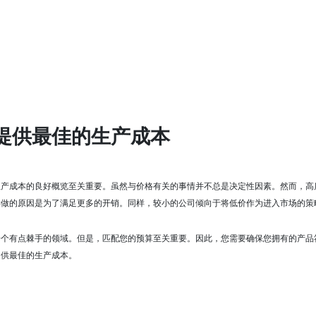
提供最佳的生产成本
生产成本的良好概览至关重要。
虽然与价格有关的事情并不总是决定性因素。
然而，高
样做的原因是为了满足更多的开销。
同样，较小的公司倾向于将低价作为进入市场的策
一个有点棘手的领域。
但是，匹配您的预算至关重要。
因此，您需要确保您拥有的产品
提供最佳的生产成本。