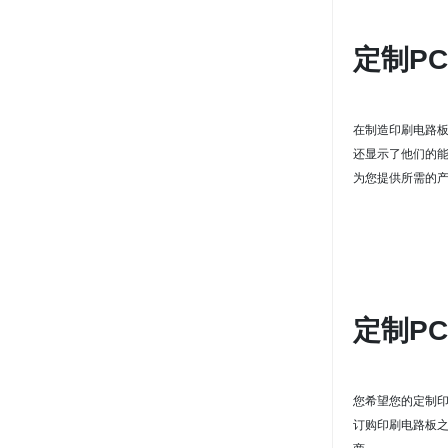
定制P
在制造印刷
电路
还显示了他们的
为您提供所需的
定制P
您希望您的定制
订购印刷电路板之