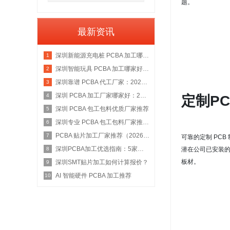
题。
最新资讯
深圳新能源充电桩 PCBA 加工哪家好：2026 权威选型指南
1
深圳智能玩具 PCBA 加工哪家好：2026 权威选型指南
2
深圳靠谱 PCBA 代工厂家：2026 年权威选型指南
3
深圳 PCBA 加工厂家哪家好：2026 权威选型指南
4
定制P
深圳 PCBA 包工包料优质厂家推荐
5
深圳专业 PCBA 包工包料厂家推荐：2026 年权威选型指南
6
PCBA 贴片加工厂家推荐（2026 权威指南）
7
可靠的定制 PC
深圳PCBA加工优选指南：5家具备IATF 16949资质的源头工厂深度盘点
潜在公司已安装
8
板材。
深圳SMT贴片加工如何计算报价？
9
AI 智能硬件 PCBA 加工推荐
10