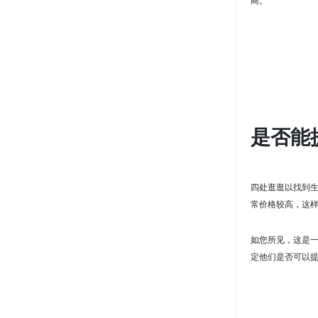
商。
是否能
四处逛逛以找到
常价格较高，这
如您所见，这是
定他们是否可以