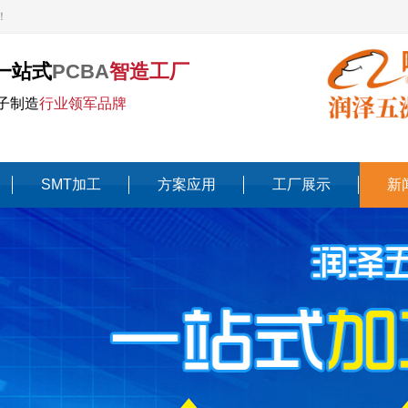
！
一站式
PCBA
智造工厂
子制造
行业领军品牌
SMT加工
方案应用
工厂展示
新