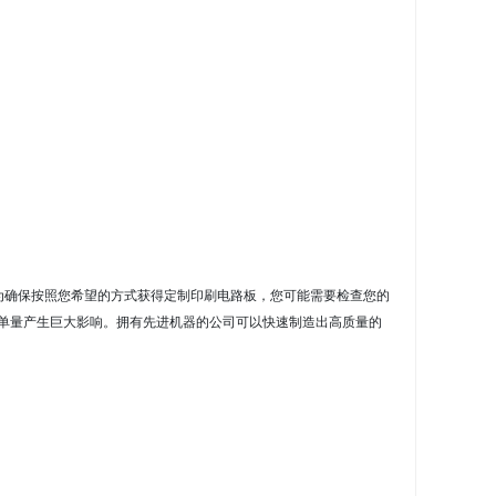
为确保按照您希望的方式获得定制印刷电路板，您可能需要检查您的
单量产生
巨大影响
。
拥有先进机器的公司可以快速制造出高质量的