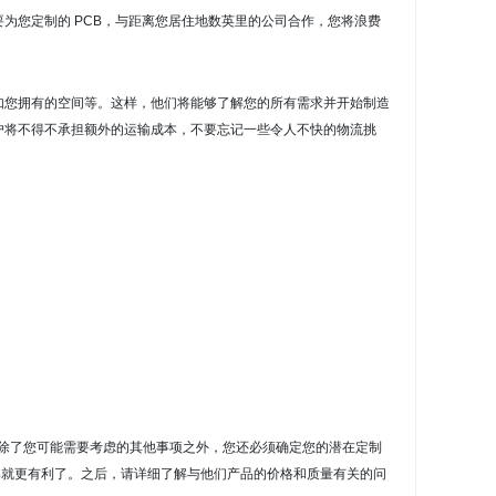
要为您定制的 PCB，与距离您居住地数英里的公司合作，您将浪费
如您拥有的空间等。
这样，他们将能够了解您的所有需求并开始制造
户将不得不承担额外的运输成本，不要忘记一些令人不快的物流挑
除了您可能需要考虑的其他事项之外，您还必须确定您的潜在定制
那就更有利了。
之后，请详细了解与他们产品的价格和质量有关的问