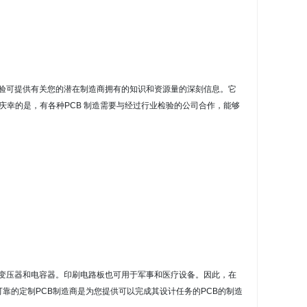
验可提供有关您的潜在制造商拥有的知识和资源量的深刻信息。
它
庆幸的是，有各种
PCB 制造
需要与经过行业检验的公司合作，能够
变压器和电容器。
印刷电路板也可用于军事和医疗设备。
因此，在
可靠的定制PCB制造商是为您提供可以完成其设计任务的PCB的制造