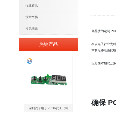
行业资讯
技术文档
常见问题
P
高品质的定制
热销产品
在以电子行业为
术和足够经验的组
但是面对如此众
确保 
深圳汽车电子PCBA代工代料