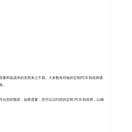
质量和低成本的东西来之不易。
大多数有经验的定制
PCB 制造商
通
略。
符合您的预算。
如果需要，您可以访问您的定制 PCB 制造商，以确