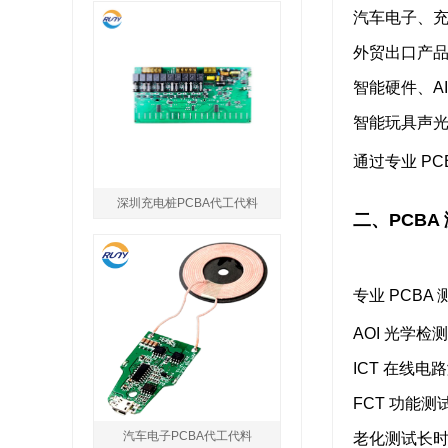
汽车电子、
外贸出口产
智能硬件、A
智能玩具声
通过专业 P
深圳充电桩PCBA代工代料
二、PCB
专业 PCB
AOI 光学检测
ICT 在线电
FCT 功能测
汽车电子PCBA代工代料
老化测试
长