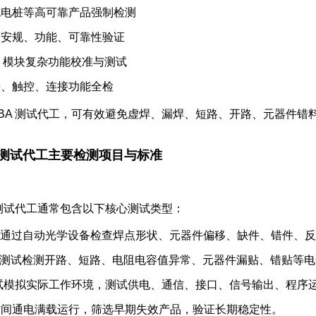
充电桩等高可靠产品强制检测
品安规、功能、可靠性验证
I 模块复杂功能校准与测试
光、触控、连接功能全检
CBA 测试代工，可有效避免虚焊、漏焊、短路、开路、元器件
A 测试代工主要检测项目与标准
A 测试代工通常包含以下核心测试类型：
通过自动光学设备检查焊点形状、元器件偏移、缺件、错件、反
路测试
检测开路、短路、电阻电容值异常、元器件漏贴、错贴等电
试
模拟实际工作环境，测试供电、通信、接口、信号输出、程序
时间通电满载运行，筛选早期失效产品，验证长期稳定性。