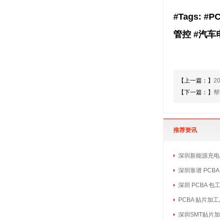
#Tags: 
管控 #汽车
【上一篇：】
2
【下一篇：】
帮
推荐资讯
深圳新能源充电桩
深圳靠谱 PCB
深圳 PCBA 
PCBA 贴片加
深圳SMT贴片