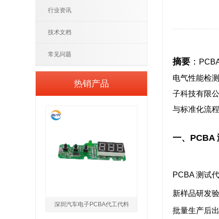
行业资讯
技术文档
常见问题
摘要
：
PC
电气性能检测
热销产品
子科技有限公司
与标准化流
一、PCB
PCBA 测
新样品研发
深圳汽车电子PCBA代工代料
批量生产后