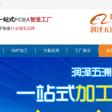
！
一站式
PCBA
智造工厂
子制造
行业领军品牌
SMT加工
方案应用
工厂展示
新