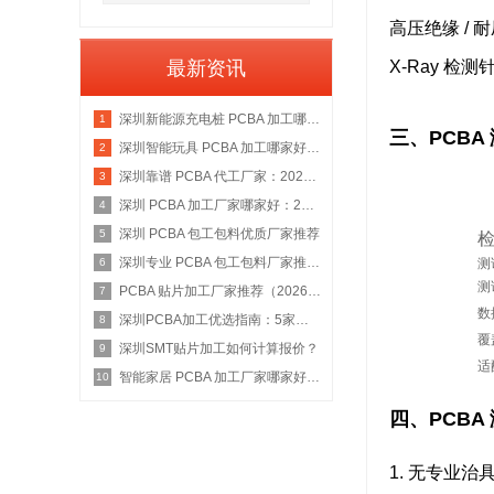
高压绝缘 / 
最新资讯
X-Ray 检测
深圳新能源充电桩 PCBA 加工哪家好：2026 权威选型指南
1
三、PCBA
深圳智能玩具 PCBA 加工哪家好：2026 权威选型指南
2
深圳靠谱 PCBA 代工厂家：2026 年权威选型指南
3
深圳 PCBA 加工厂家哪家好：2026 权威选型指南
4
深圳 PCBA 包工包料优质厂家推荐
5
深圳专业 PCBA 包工包料厂家推荐：2026 年权威选型指南
测
6
测
PCBA 贴片加工厂家推荐（2026 权威指南）
7
数
深圳PCBA加工优选指南：5家具备IATF 16949资质的源头工厂深度盘点
8
覆
深圳SMT贴片加工如何计算报价？
9
适
智能家居 PCBA 加工厂家哪家好：2026 权威选型指南
10
四、PCB
1. 无专业