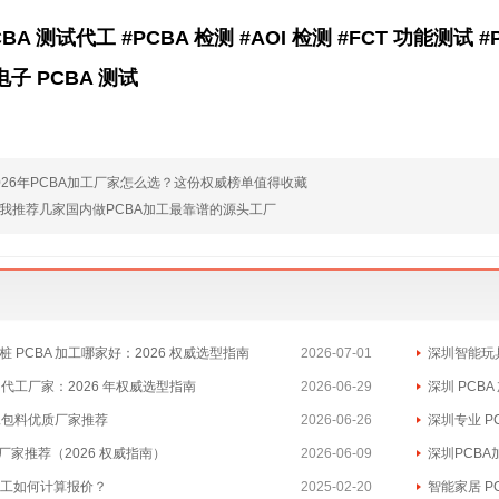
#PCBA 测试代工 #PCBA 检测 #AOI 检测 #FCT 功能测
电子 PCBA 测试
026年PCBA加工厂家怎么选？这份权威榜单值得收藏
我推荐几家国内做PCBA加工最靠谱的源头工厂
 PCBA 加工哪家好：2026 权威选型指南
2026-07-01
深圳智能玩具
A 代工厂家：2026 年权威选型指南
2026-06-29
深圳 PCB
包工包料优质厂家推荐
2026-06-26
深圳专业 P
工厂家推荐（2026 权威指南）
2026-06-09
深圳PCBA加
加工如何计算报价？
2025-02-20
智能家居 P