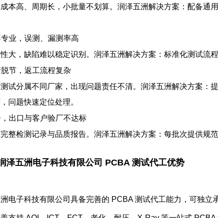
具成本高、周期长，小批量不划算。
润泽五洲解决方案
：配备通用
员不专业，误测、漏测率高
意性大，缺陷难以稳定识别。
润泽五洲解决方案
：标准化测试流程
生产脱节，返工流程复杂
工与测试分属不同厂家，出现问题责任不清。
润泽五洲解决方案
：
环，问题快速定位处理。
报告，出口与客户验厂不达标
要完整检测记录与品质报告。
润泽五洲解决方案
：每批次提供规
润泽五洲电子科技有限公司 PCBA 测试代工优势
五洲电子科技有限公司
具备完善的 PCBA 测试代工能力，可独
覆盖
支持 AOI、ICT、FCT、老化、耐压、X-Ray 等一站式 P