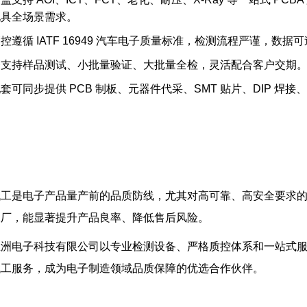
玩具全场景需求。
管控
遵循 IATF 16949 汽车电子质量标准，检测流程严谨，数
务
支持样品测试、小批量验证、大批量全检，灵活配合客户交期
配套
可同步提供 PCB 制板、元器件代采、SMT 贴片、DIP 焊接、
。
试代工是电子产品量产前的品质防线，尤其对高可靠、高安全要求
工厂，能显著提升产品良率、降低售后风险。
五洲电子科技有限公司
以专业检测设备、严格质控体系和一站式
试代工服务，成为电子制造领域品质保障的优选合作伙伴。