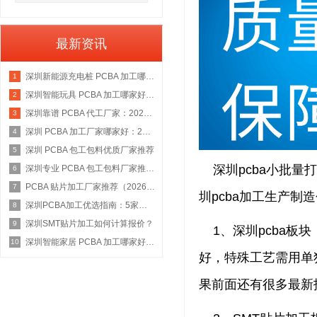
最新资讯
深圳新能源充电桩 PCBA 加工哪家好：2026 权威选型指南
1
深圳智能玩具 PCBA 加工哪家好：2026 权威选型指南
2
深圳靠谱 PCBA 代工厂家：2026 年权威选型指南
3
深圳 PCBA 加工厂家哪家好：2026 权威选型指南
4
深圳 PCBA 包工包料优质厂家推荐
5
深圳pcba小批量
深圳专业 PCBA 包工包料厂家推荐：2026 年权威选型指南
6
PCBA 贴片加工厂家推荐（2026 权威指南）
7
圳pcba加工生产制
深圳PCBA加工优选指南：5家具备IATF 16949资质的源头工厂深度盘点
8
深圳SMT贴片加工如何计算报价？
9
1、深圳pcba板
深圳智能家居 PCBA 加工哪家好：2026 年权威选型指南
10
好，特殊工艺需用单
果前面还有很多最新