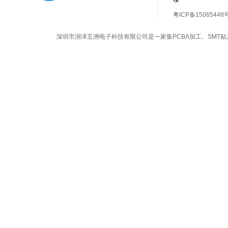
粤ICP备15065448
深圳市润泽五洲电子科技有限公司是一家集
PCBA加工
、
SMT贴