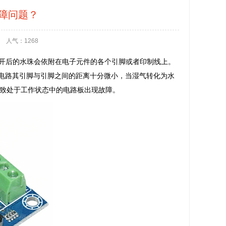
障问题？
人气：1268
开后的水珠会依附在电子元件的各个引脚或者印制线上。
集成电路其引脚与引脚之间的距离十分微小，当湿气转化为水
导致处于工作状态中的电路板出现故障。