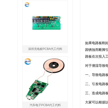
如果电路板刚
深圳充电桩PCBA代工代料
因锈蚀而断脚
路板在次投入
对于潮湿导致
一、导致电路
二、引发电路
三、造成电路
大家可以根据
汽车电子PCBA代工代料