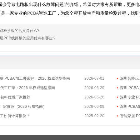
潮湿会导致电路板出现什么故障问题”的介绍，希望对大家有所帮助，更多
司是一家专业的
PCBA
智造工厂，为您全程开放生产和质量检测过程，找到
路板抄板的含义是什么?
层PCB线路板的应用优点有哪些？
 PCBA 加工哪家好：2026 权威选型指南
2026-07-01
深圳智能玩具
A 代工厂家：2026 年权威选型指南
2026-06-29
深圳 PCB
包工包料优质厂家推荐
2026-06-26
深圳专业 P
工厂家推荐（2026 权威指南）
2026-06-09
深圳PCBA加
加工如何计算报价？
2025-02-20
智能家居 P