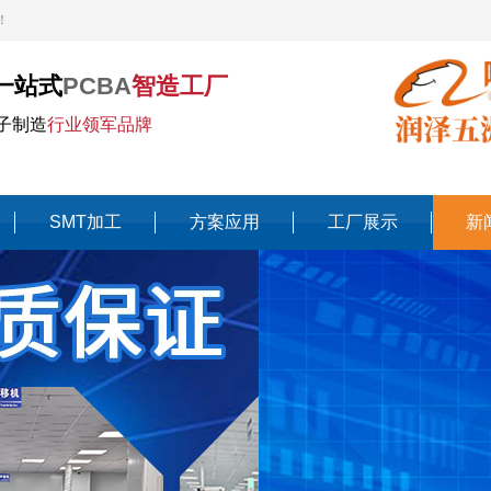
！
一站式
PCBA
智造工厂
子制造
行业领军品牌
SMT加工
方案应用
工厂展示
新