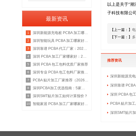
以上是关于“
子科技有限公
最新资讯
【上一篇：】
电
深圳新能源充电桩 PCBA 加工哪家好：2026 权威选型指南
1
【下一篇：】
多
深圳智能玩具 PCBA 加工哪家好：2026 权威选型指南
2
深圳靠谱 PCBA 代工厂家：2026 年权威选型指南
3
深圳 PCBA 加工厂家哪家好：2026 权威选型指南
4
推荐资讯
深圳 PCBA 包工包料优质厂家推荐
5
深圳专业 PCBA 包工包料厂家推荐：2026 年权威选型指南
6
深圳新能源充电桩
PCBA 贴片加工厂家推荐（2026 权威指南）
7
深圳靠谱 PCB
深圳PCBA加工优选指南：5家具备IATF 16949资质的源头工厂深度盘点
8
深圳 PCBA 
深圳SMT贴片加工如何计算报价？
9
PCBA 贴片加
智能家居 PCBA 加工厂家哪家好：2026 权威选型指南
10
深圳SMT贴片