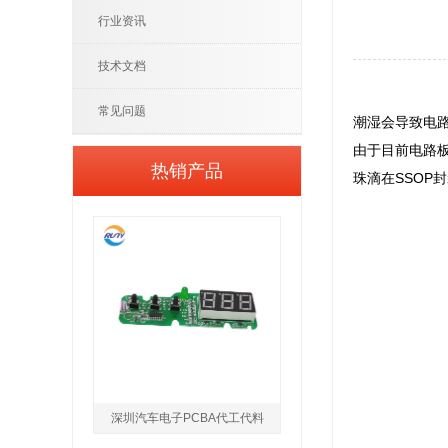
行业资讯
技术文档
常见问题
潮湿会导致电
由于目前电路板
热销产品
珠滴在SSO
深圳汽车电子PCBA代工代料