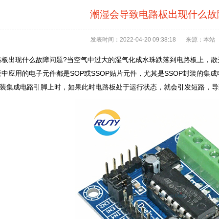
潮湿会导致电路板出现什么故
发表时间：2022-04-20 09:38:18
来源：本站
路板出现什么故障问题?当空气中过大的湿气化成水珠跌落到电路板上，散
中应用的电子元件都是SOP或SSOP贴片元件，尤其是SSOP封装的
P封装集成电路引脚上时，如果此时电路板处于运行状态，就会引发短路，