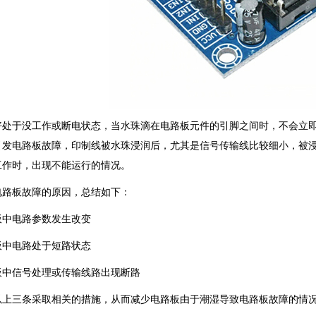
好处于没工作或断电状态，当水珠滴在电路板元件的引脚之间时，不会立
引发电路板故障，印制线被水珠浸润后，尤其是信号传输线比较细小，被
工作时，出现不能运行的情况。
电路板故障的原因，总结如下：
板中电路参数发生改变
板中电路处于短路状态
板中信号处理或传输线路出现断路
以上三条采取相关的措施，从而减少电路板由于潮湿导致电路板故障的情