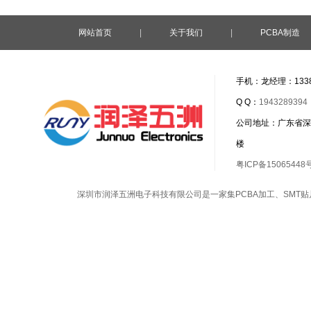
网站首页
|
关于我们
|
PCBA制造
手机：龙经理：1338
Q Q：
1943289394
公司地址：广东省深
楼
粤ICP备15065448
深圳市润泽五洲电子科技有限公司是一家集
PCBA加工
、
SMT贴