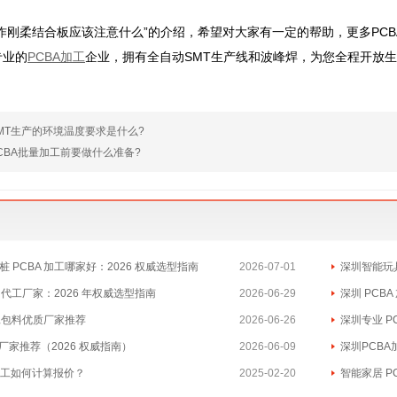
作刚柔结合板应该注意什么”的介绍，希望对大家有一定的帮助，更多PC
专业的
PCBA加工
企业，拥有全自动SMT生产线和波峰焊，为您全程开放
MT生产的环境温度要求是什么?
CBA批量加工前要做什么准备?
 PCBA 加工哪家好：2026 权威选型指南
2026-07-01
深圳智能玩具
A 代工厂家：2026 年权威选型指南
2026-06-29
深圳 PCB
包工包料优质厂家推荐
2026-06-26
深圳专业 P
工厂家推荐（2026 权威指南）
2026-06-09
深圳PCBA加
加工如何计算报价？
2025-02-20
智能家居 P