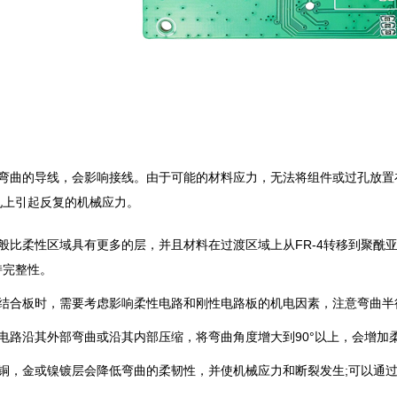
有弯曲的导线，会影响接线。由于可能的材料应力，无法将组件或过孔放置
孔上引起反复的机械应力。
般比柔性区域具有更多的层，并且材料在过渡区域上从FR-4转移到聚酰
持完整性。
柔结合板时，需要考虑影响柔性电路和刚性电路板的机电因素，注意弯曲半
性电路沿其外部弯曲或沿其内部压缩，将弯曲角度增大到90°以上，会增加
的铜，金或镍镀层会降低弯曲的柔韧性，并使机械应力和断裂发生;可以通