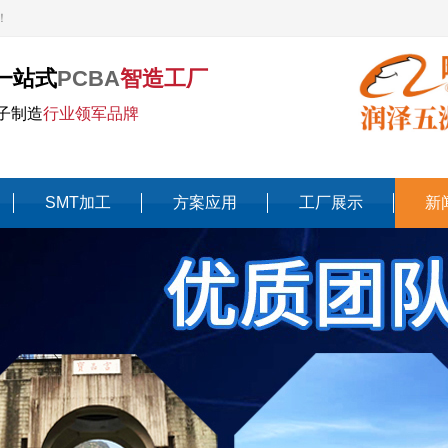
！
一站式
PCBA
智造工厂
子制造
行业领军品牌
SMT加工
方案应用
工厂展示
新