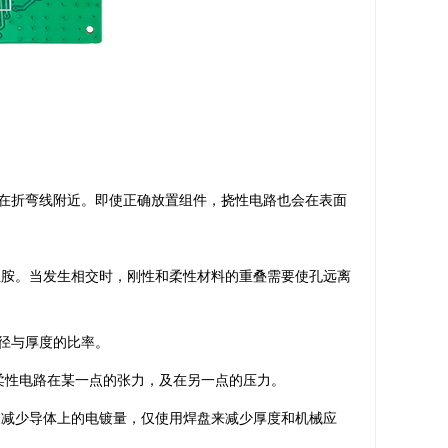
在折弯线附近。即使正确放置组件，挠性电路也会在表面
亚胺。当发生相交时，刚性和柔性材料的重叠需要使孔远离
径与厚度的比率。
柔性电路在某一点的张力，及在另一点的压力。
过减少导体上的电镀量，仅使用焊盘来减少厚度和机械应