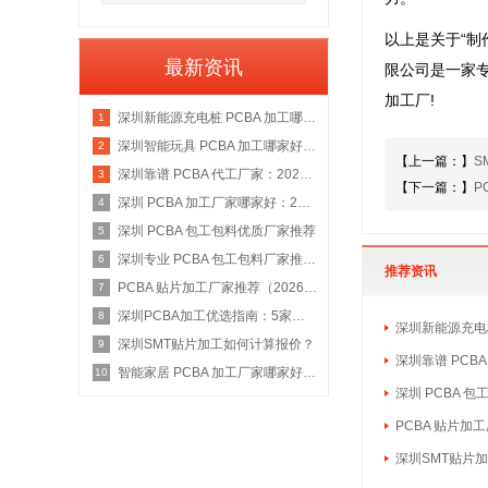
以上是关于“制
最新资讯
限公司是一家
加工厂!
深圳新能源充电桩 PCBA 加工哪家好：2026 权威选型指南
1
深圳智能玩具 PCBA 加工哪家好：2026 权威选型指南
2
【上一篇：】
S
深圳靠谱 PCBA 代工厂家：2026 年权威选型指南
3
【下一篇：】
P
深圳 PCBA 加工厂家哪家好：2026 权威选型指南
4
深圳 PCBA 包工包料优质厂家推荐
5
深圳专业 PCBA 包工包料厂家推荐：2026 年权威选型指南
6
推荐资讯
PCBA 贴片加工厂家推荐（2026 权威指南）
7
深圳PCBA加工优选指南：5家具备IATF 16949资质的源头工厂深度盘点
8
深圳新能源充电桩
深圳SMT贴片加工如何计算报价？
9
深圳靠谱 PCB
智能家居 PCBA 加工厂家哪家好：2026 权威选型指南
10
深圳 PCBA 
PCBA 贴片加
深圳SMT贴片