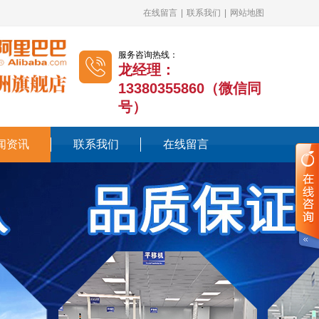
在线留言
|
联系我们
|
网站地图
服务咨询热线：
龙经理：
13380355860（微信同
号）
闻资讯
联系我们
在线留言