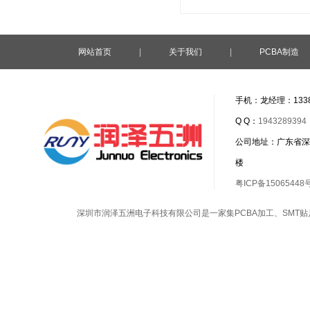
网站首页
|
关于我们
|
PCBA制造
手机：龙经理：1338
Q Q：
1943289394
公司地址：广东省深
楼
粤ICP备15065448
深圳市润泽五洲电子科技有限公司是一家集
PCBA加工
、
SMT贴