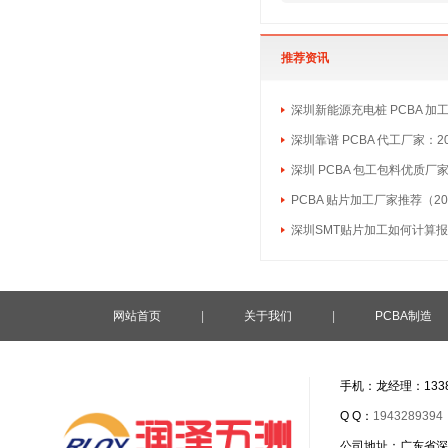
推荐资讯
深圳新能源充电桩 PCBA 加
深圳靠谱 PCBA 代工厂家：2
深圳 PCBA 包工包料优质厂
PCBA 贴片加工厂家推荐（20
深圳SMT贴片加工如何计算
网站首页
|
关于我们
|
PCBA制造
手机：龙经理：1338
Q Q：
1943289394
公司地址：广东省深