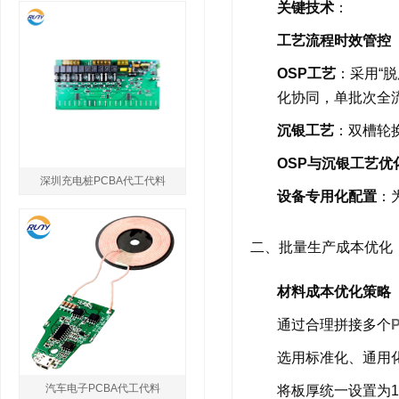
关键技术
：
工艺流程时效管控
OSP工艺
：采用“脱
化协同，单批次全流
沉银工艺
：双槽轮
OSP与沉银工艺优
深圳充电桩PCBA代工代料
设备专用化配置
：
二、批量生产成本优化
材料成本优化策略
通过合理拼接多个
选用标准化、通用
汽车电子PCBA代工代料
将板厚统一设置为1