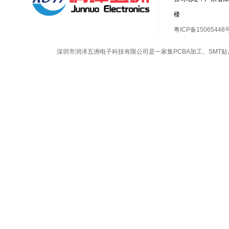
楼
粤ICP备15065448
深圳市润泽五洲电子科技有限公司是一家集
PCBA加工
、
SMT贴