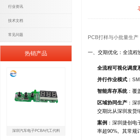
行业资讯
技术文档
常见问题
PCB打样与小批量生产
一、交期优化：全流程
热销产品
全流程可视化调度
并行作业模式
：
S
智能库存系统
：覆
区域协同生产
：深
交期比从深圳发货
案例
：深圳捷创电
深圳汽车电子PCBA代工代料
率超90%。其常规