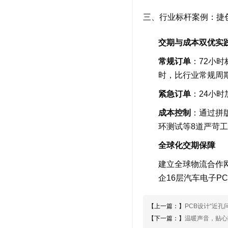
三、行业标杆案例：捷创
交期与成本双优实
常规订单
：72小
时，比行业常规周期
紧急订单
：24小时
成本控制
：通过拼
环测试等8道严苛
全球化交期保障
建立全球物流合作网
企16层汽车电子P
【上一篇：】
PCB设计“近
【下一篇：】
温暖声音，贴心