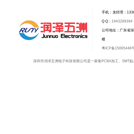
手机：龙经理：1338
Q Q：
1943289394
公司地址：广东省深
楼
粤ICP备15065448
深圳市润泽五洲电子科技有限公司是一家集
PCBA加工
、
SMT贴