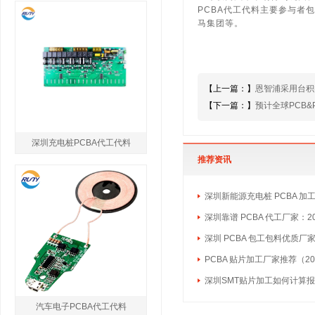
PCBA代工代料
主要参与者包括
马集团等。
【上一篇：】
恩智浦采用台积电 
【下一篇：】
预计全球PCB&
深圳充电桩PCBA代工代料
推荐资讯
深圳新能源充电桩 PCBA 加
深圳靠谱 PCBA 代工厂家：2
深圳 PCBA 包工包料优质厂
PCBA 贴片加工厂家推荐（20
深圳SMT贴片加工如何计算
汽车电子PCBA代工代料