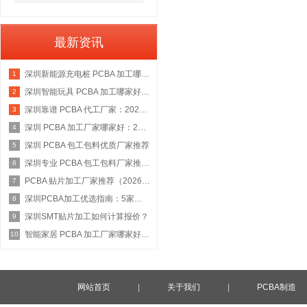
最新资讯
深圳新能源充电桩 PCBA 加工哪家好：2026 权威选型指南
1
深圳智能玩具 PCBA 加工哪家好：2026 权威选型指南
2
深圳靠谱 PCBA 代工厂家：2026 年权威选型指南
3
深圳 PCBA 加工厂家哪家好：2026 权威选型指南
4
深圳 PCBA 包工包料优质厂家推荐
5
深圳专业 PCBA 包工包料厂家推荐：2026 年权威选型指南
6
PCBA 贴片加工厂家推荐（2026 权威指南）
7
深圳PCBA加工优选指南：5家具备IATF 16949资质的源头工厂深度盘点
8
深圳SMT贴片加工如何计算报价？
9
智能家居 PCBA 加工厂家哪家好：2026 权威选型指南
10
网站首页
|
关于我们
|
PCBA制造