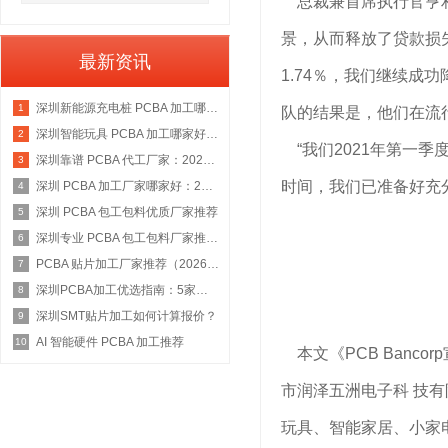
总裁兼首席执行官亨利·
景，从而释放了贷款损失
最新资讯
1.74％，我们继续成
深圳新能源充电桩 PCBA 加工哪家好：2026 权威选型指南
1
队的结果是，他们在流
深圳智能玩具 PCBA 加工哪家好：2026 权威选型指南
2
“我们2021年第一
深圳靠谱 PCBA 代工厂家：2026 年权威选型指南
3
时间，我们已准备好充
深圳 PCBA 加工厂家哪家好：2026 权威选型指南
4
深圳 PCBA 包工包料优质厂家推荐
5
深圳专业 PCBA 包工包料厂家推荐：2026 年权威选型指南
6
PCBA 贴片加工厂家推荐（2026 权威指南）
7
深圳PCBA加工优选指南：5家具备IATF 16949资质的源头工厂深度盘点
8
深圳SMT贴片加工如何计算报价？
9
AI 智能硬件 PCBA 加工推荐
10
本文《PCB Banco
市润泽五洲电子科 技
玩具、智能家居、小家