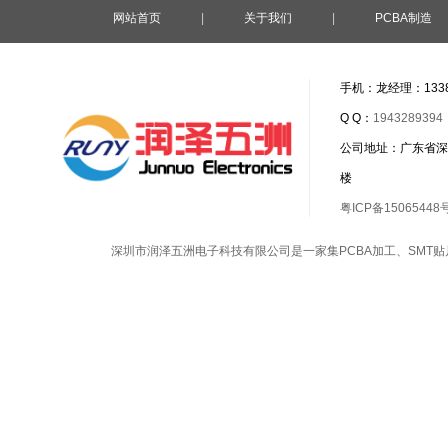
网站首页
|
关于我们
|
PCBA制造
手机：龙经理：1338
Q Q：
1943289394
公司地址：广东省深
楼
粤ICP备15065448
深圳市润泽五洲电子科技有限公司是一家集
PCBA加工
、
SMT贴