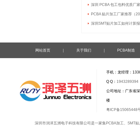
深圳 PCBA 包工包料优质厂
PCBA 贴片加工厂家推荐（20
深圳SMT贴片加工如何计算
网站首页
|
关于我们
|
PCBA制造
手机：龙经理：1338
Q Q：
1943289394
公司地址：广东省深
楼
粤ICP备15065448
深圳市润泽五洲电子科技有限公司是一家集
PCBA加工
、
SMT贴