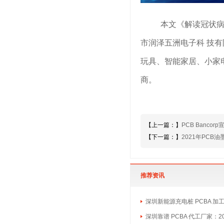
本文《解读冠状病毒
市润泽五洲电子科 技
玩具、智能家居、小家
商。
【上一篇：】
PCB Banco
【下一篇：】
2021年PCB
推荐资讯
深圳新能源充电桩 PCBA 加
深圳靠谱 PCBA 代工厂家：2