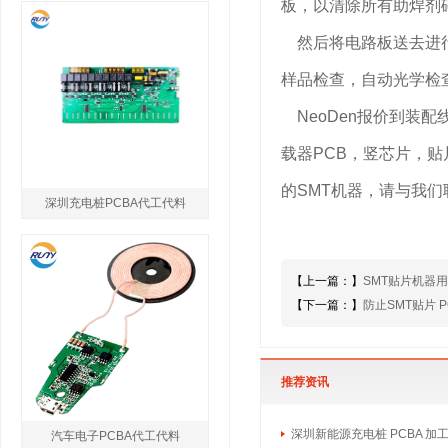
板，以清除所有助焊剂
然后将电路板送去进行
样品检查，自动光学检
NeoDen报价到装配
载器PCB，竖芯片，贴
的SMT机器，请与我
深圳充电桩PCBA代工代料
【上一篇：】
SMT贴片机器
【下一篇：】
防止SMT贴片
推荐资讯
深圳新能源充电桩 PCBA 加
汽车电子PCBA代工代料