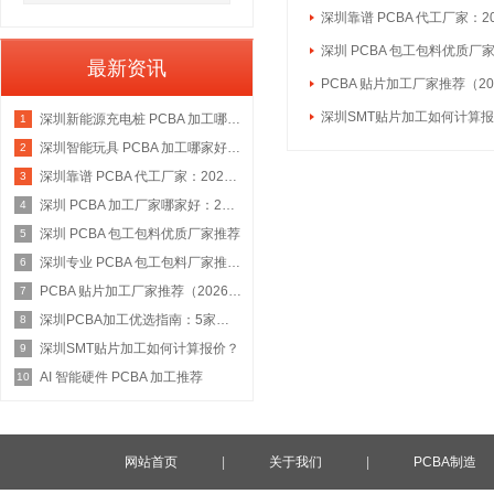
深圳靠谱 PCBA 代工厂家：2
深圳 PCBA 包工包料优质厂
最新资讯
PCBA 贴片加工厂家推荐（20
深圳SMT贴片加工如何计算
深圳新能源充电桩 PCBA 加工哪家好：2026 权威选型指南
1
深圳智能玩具 PCBA 加工哪家好：2026 权威选型指南
2
深圳靠谱 PCBA 代工厂家：2026 年权威选型指南
3
深圳 PCBA 加工厂家哪家好：2026 权威选型指南
4
深圳 PCBA 包工包料优质厂家推荐
5
深圳专业 PCBA 包工包料厂家推荐：2026 年权威选型指南
6
PCBA 贴片加工厂家推荐（2026 权威指南）
7
深圳PCBA加工优选指南：5家具备IATF 16949资质的源头工厂深度盘点
8
深圳SMT贴片加工如何计算报价？
9
AI 智能硬件 PCBA 加工推荐
10
网站首页
|
关于我们
|
PCBA制造