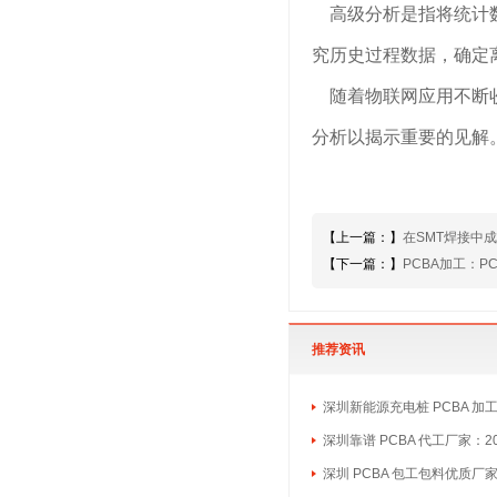
高级分析是指将统计数
究历史过程数据，确定
随着物联网应用不断收
分析以揭示重要的见解
【上一篇：】
在SMT焊接中
【下一篇：】
PCBA加工：P
推荐资讯
深圳新能源充电桩 PCBA 加
深圳靠谱 PCBA 代工厂家：2
深圳 PCBA 包工包料优质厂