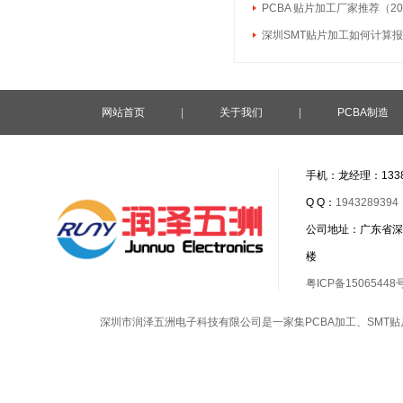
PCBA 贴片加工厂家推荐（20
深圳SMT贴片加工如何计算
网站首页
|
关于我们
|
PCBA制造
手机：龙经理：1338
Q Q：
1943289394
公司地址：广东省深
楼
粤ICP备15065448
深圳市润泽五洲电子科技有限公司是一家集
PCBA加工
、
SMT贴