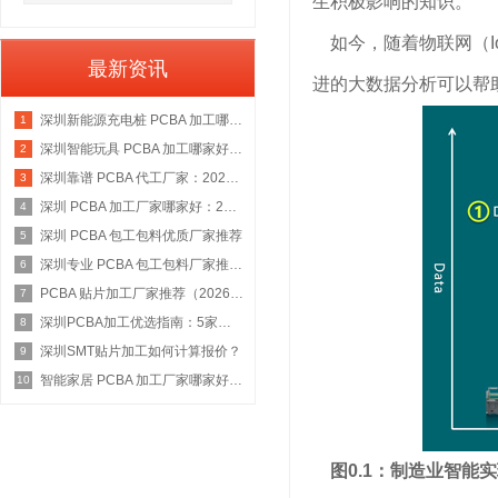
生积极影响的知识。
如今，随着物联网（I
最新资讯
进的大数据分析可以帮
深圳新能源充电桩 PCBA 加工哪家好：2026 权威选型指南
1
深圳智能玩具 PCBA 加工哪家好：2026 权威选型指南
2
深圳靠谱 PCBA 代工厂家：2026 年权威选型指南
3
深圳 PCBA 加工厂家哪家好：2026 权威选型指南
4
深圳 PCBA 包工包料优质厂家推荐
5
深圳专业 PCBA 包工包料厂家推荐：2026 年权威选型指南
6
PCBA 贴片加工厂家推荐（2026 权威指南）
7
深圳PCBA加工优选指南：5家具备IATF 16949资质的源头工厂深度盘点
8
深圳SMT贴片加工如何计算报价？
9
智能家居 PCBA 加工厂家哪家好：2026 权威选型指南
10
图0.1：制造业智能实