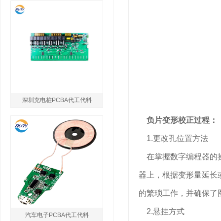
深圳充电桩PCBA代工代料
负片变形校正过程：
1.更改孔位置方法
在掌握数字编程器的操
器上，根据变形量延长
的繁琐工作，并确保了
2.悬挂方式
汽车电子PCBA代工代料