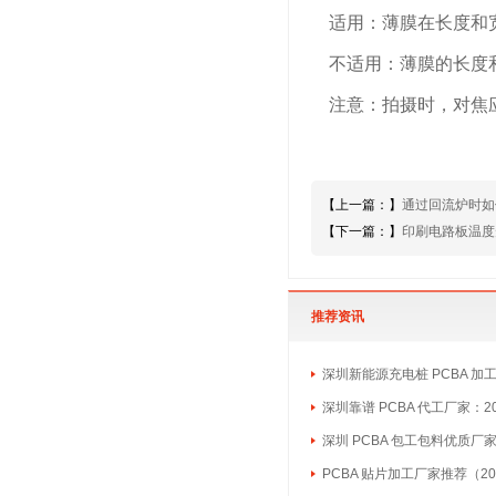
适用：薄膜在长度和宽
不适用：薄膜的长度
注意：拍摄时，对焦应
【上一篇：】
通过回流炉时如
【下一篇：】
印刷电路板温度
推荐资讯
深圳新能源充电桩 PCBA 加
深圳靠谱 PCBA 代工厂家：2
深圳 PCBA 包工包料优质厂
PCBA 贴片加工厂家推荐（20