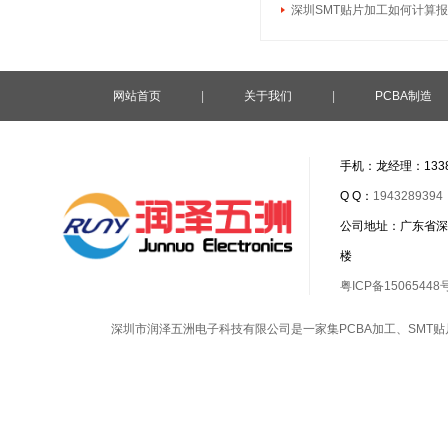
深圳SMT贴片加工如何计算
网站首页
|
关于我们
|
PCBA制造
手机：龙经理：1338
Q Q：
1943289394
公司地址：广东省深
楼
粤ICP备15065448
深圳市润泽五洲电子科技有限公司是一家集
PCBA加工
、
SMT贴