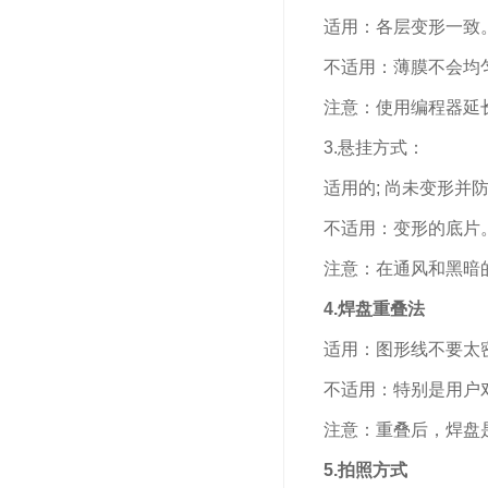
适用：各层变形一致。
不适用：薄膜不会均
注意：使用编程器延长
3.悬挂方式：
适用的; 尚未变形并
不适用：变形的底片
注意：在通风和黑暗的
4.焊盘重叠法
适用：图形线不要太密，
不适用：特别是用户对
注意：重叠后，焊盘是
5.拍照方式