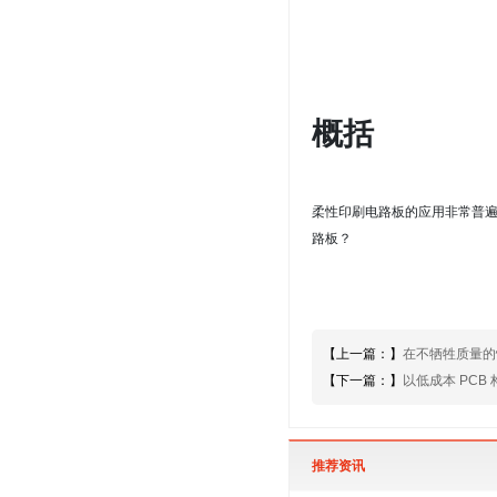
概括
柔性印刷电路板的应用非常普
路板？
【上一篇：】
在不牺牲质量的情
【下一篇：】
以低成本 PCB 
推荐资讯