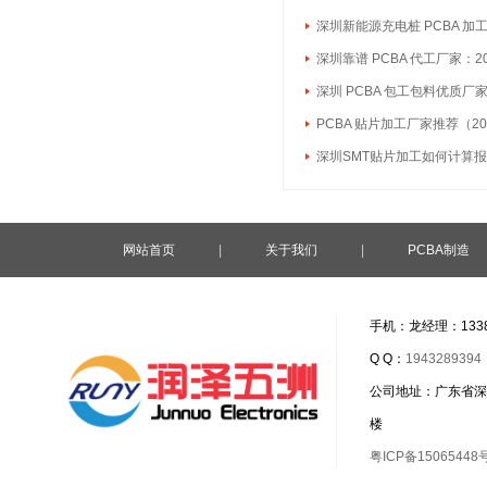
深圳新能源充电桩 PCBA 加
深圳靠谱 PCBA 代工厂家：2
深圳 PCBA 包工包料优质厂
PCBA 贴片加工厂家推荐（20
深圳SMT贴片加工如何计算
网站首页
|
关于我们
|
PCBA制造
手机：龙经理：1338
Q Q：
1943289394
公司地址：广东省深
楼
粤ICP备15065448