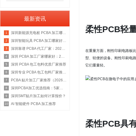
最新资讯
柔性PCB轻
深圳新能源充电桩 PCBA 加工哪家好：2026 权威选型指南
1
深圳智能玩具 PCBA 加工哪家好：2026 权威选型指南
2
深圳靠谱 PCBA 代工厂家：2026 年权威选型指南
3
在重量方面，刚性印刷电路板
深圳 PCBA 加工厂家哪家好：2026 权威选型指南
4
型、轻便的设备。
刚性印刷电
深圳 PCBA 包工包料优质厂家推荐
5
它们重量轻。
深圳专业 PCBA 包工包料厂家推荐：2026 年权威选型指南
6
PCBA 贴片加工厂家推荐（2026 权威指南）
7
深圳PCBA加工优选指南：5家具备IATF 16949资质的源头工厂深度盘点
8
深圳SMT贴片加工如何计算报价？
9
AI 智能硬件 PCBA 加工推荐
10
柔性PCB具