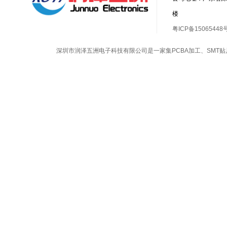
楼
粤ICP备15065448
深圳市润泽五洲电子科技有限公司是一家集
PCBA加工
、
SMT贴