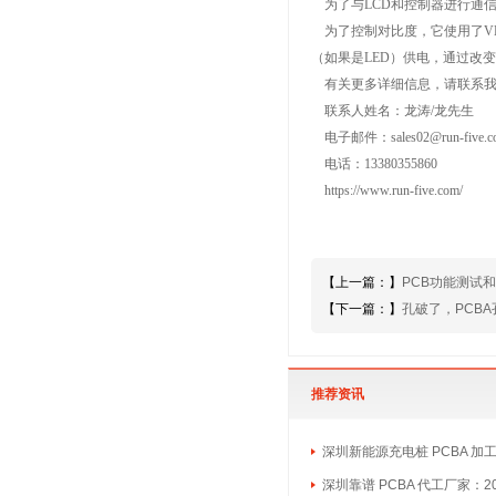
为了与LCD和控制器进行通信
为了控制对比度，它使用了VEE
（如果是LED）供电，通过改
有关更多详细信息，请联系我
联系人姓名：龙涛/龙先生
电子邮件：sales02@run-five.c
电话：13380355860
https://www.run-five.com/
【上一篇：】
PCB功能测试
【下一篇：】
孔破了，PCB
推荐资讯
深圳新能源充电桩 PCBA 加
深圳靠谱 PCBA 代工厂家：2