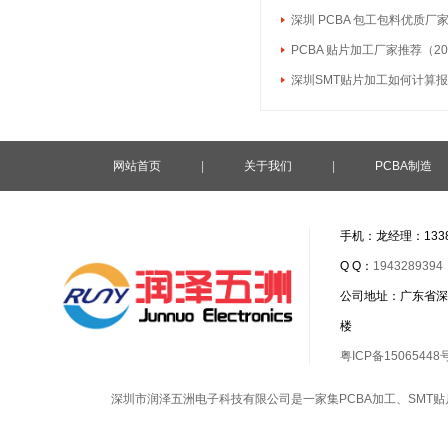
深圳 PCBA 包工包料优质厂
PCBA 贴片加工厂家推荐（20
深圳SMT贴片加工如何计算
网站首页
|
关于我们
|
PCBA制造
手机：龙经理：1338
Q Q：
1943289394
公司地址：广东省深
楼
粤ICP备15065448
深圳市润泽五洲电子科技有限公司是一家集
PCBA加工
、
SMT贴